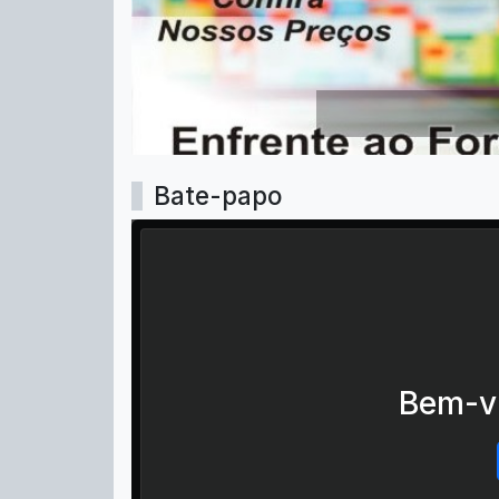
Bate-papo
Bem-vi