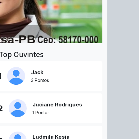
Top Ouvintes
Jack
1
3 Pontos
Juciane Rodrigues
2
1 Pontos
Ludmila Kesia