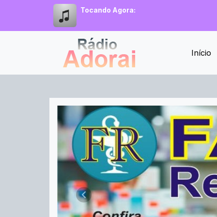
Tocando Agora:
Início
Rádio Adorai
Anterior