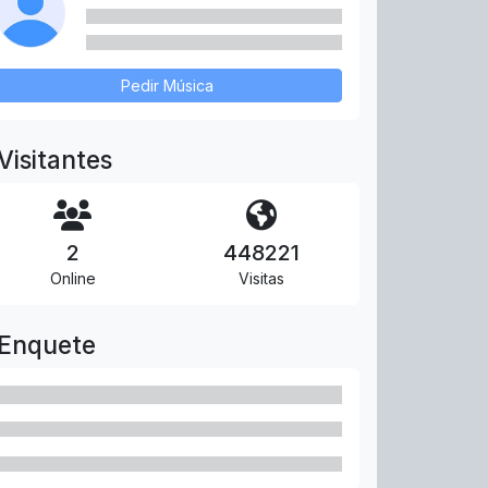
Pedir Música
Visitantes
2
448221
Online
Visitas
Enquete