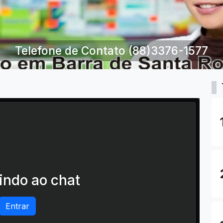
Telefone de Contato (88)3376-1577
ndo ao chat
Entrar